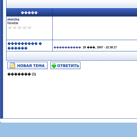
�����
mercha
Newbie
��������� �
����������:
28 ���, 2007 - 22:38:17
������
������� (1)