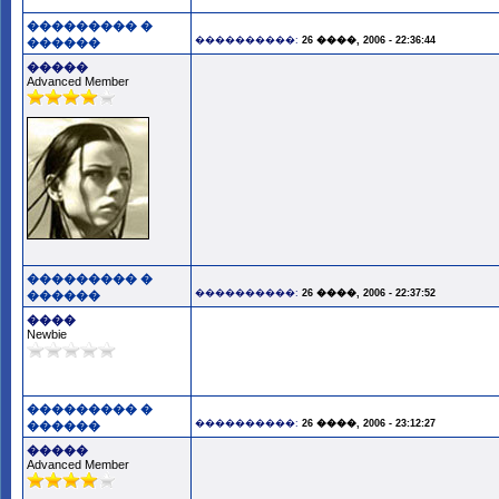
��������� �
����������:
26 ����, 2006 - 22:36:44
������
�����
Advanced Member
��������� �
����������:
26 ����, 2006 - 22:37:52
������
����
Newbie
��������� �
����������:
26 ����, 2006 - 23:12:27
������
�����
Advanced Member