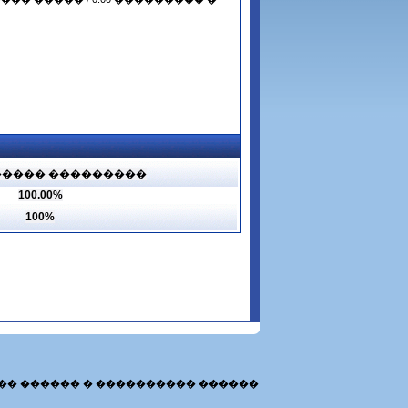
���� ���������
100.00%
100%
�� ������ � ���������� ������