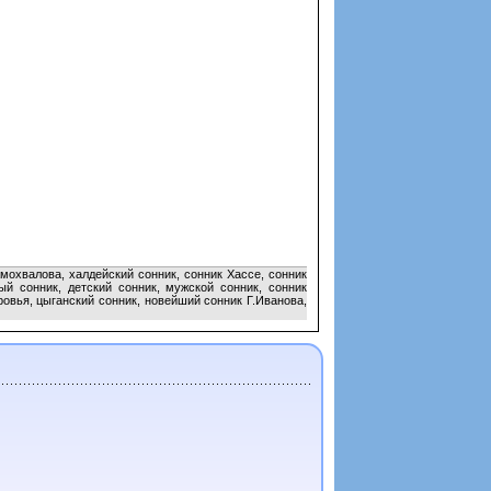
мохвалова, халдейский сонник, сонник Хассе, сонник
й сонник, детский сонник, мужской сонник, сонник
овья, цыганский сонник, новейший сонник Г.Иванова,