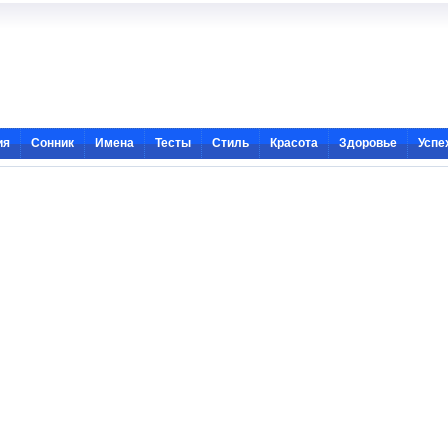
ия
Сонник
Имена
Тесты
Стиль
Красота
Здоровье
Успе