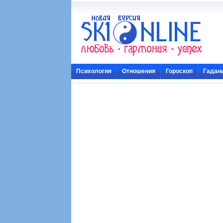
Психология
Отношения
Гороскоп
Гадан