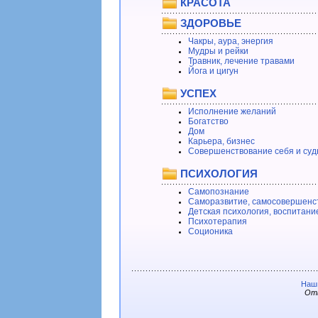
КРАСОТА
ЗДОРОВЬЕ
Чакры, аура, энергия
Мудры и рейки
Травник, лечение травами
Йога и цигун
УСПЕХ
Исполнение желаний
Богатство
Дом
Карьера, бизнес
Совершенствование себя и суд
ПСИХОЛОГИЯ
Самопознание
Саморазвитие, самосовершенс
Детская психология, воспитани
Психотерапия
Соционика
Наши
Отв