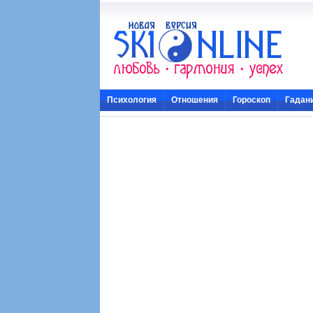
Психология
Отношения
Гороскоп
Гадан