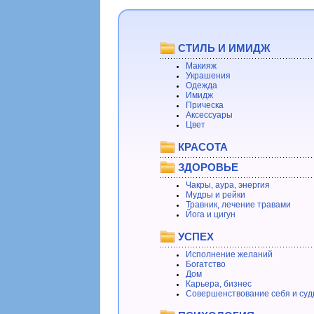
СТИЛЬ И ИМИДЖ
Макияж
Украшения
Одежда
Имидж
Прическа
Аксессуары
Цвет
КРАСОТА
ЗДОРОВЬЕ
Чакры, аура, энергия
Мудры и рейки
Травник, лечение травами
Йога и цигун
УСПЕХ
Исполнение желаний
Богатство
Дом
Карьера, бизнес
Совершенствование себя и суд