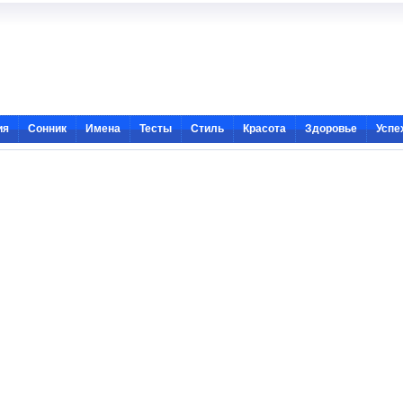
ия
Сонник
Имена
Тесты
Стиль
Красота
Здоровье
Успе