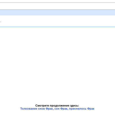
.
Смотрите продолжение здесь:
Толкование снов Фрак, сон Фрак, приснилось Фрак