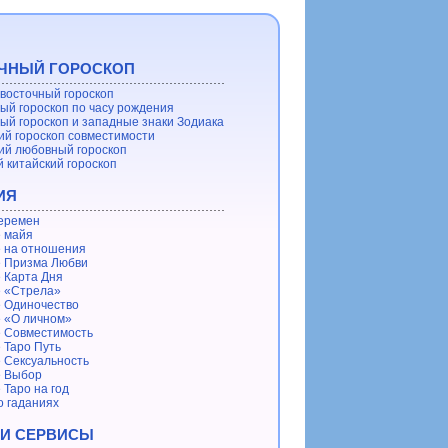
ЧНЫЙ ГОРОСКОП
восточный гороскоп
ый гороскоп по часу рождения
ый гороскоп и западные знаки Зодиака
ий гороскоп совместимости
ий любовный гороскоп
 китайский гороскоп
ИЯ
еремен
 майя
 на отношения
 Призма Любви
 Карта Дня
 «Стрела»
 Одиночество
 «О личном»
 Совместимость
 Таро Путь
 Сексуальность
е Выбор
 Таро на год
о гаданиях
 И СЕРВИСЫ