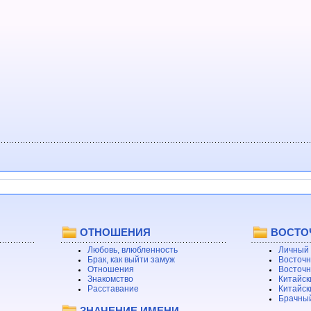
ОТНОШЕНИЯ
ВОСТО
Любовь, влюбленность
Личный 
Брак, как выйти замуж
Восточн
Отношения
Восточн
Знакомство
Китайск
Расставание
Китайск
Брачный
ЗНАЧЕНИЕ ИМЕНИ