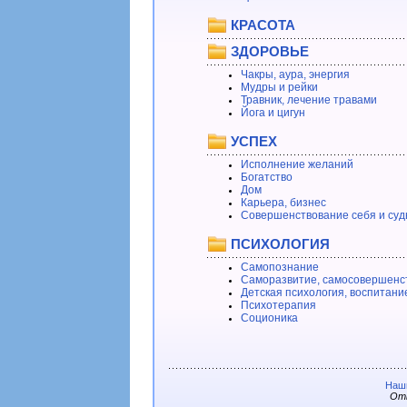
КРАСОТА
ЗДОРОВЬЕ
Чакры, аура, энергия
Мудры и рейки
Травник, лечение травами
Йога и цигун
УСПЕХ
Исполнение желаний
Богатство
Дом
Карьера, бизнес
Совершенствование себя и суд
ПСИХОЛОГИЯ
Самопознание
Саморазвитие, самосовершенс
Детская психология, воспитани
Психотерапия
Соционика
Наши
Отв