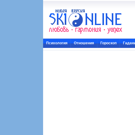
Психология
Отношения
Гороскоп
Гадан