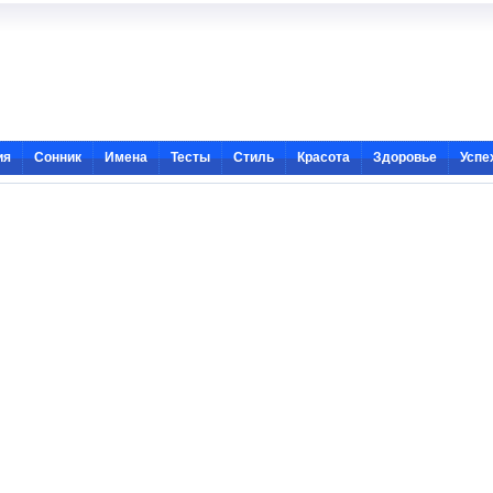
ия
Сонник
Имена
Тесты
Стиль
Красота
Здоровье
Успе