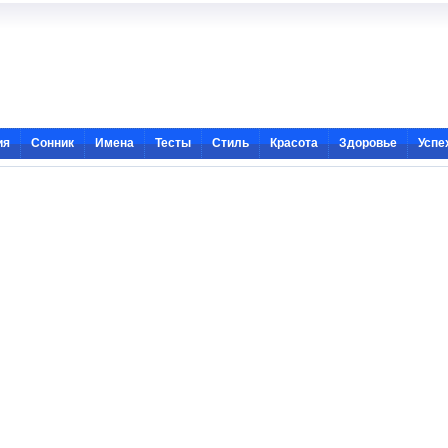
ия
Сонник
Имена
Тесты
Стиль
Красота
Здоровье
Успе