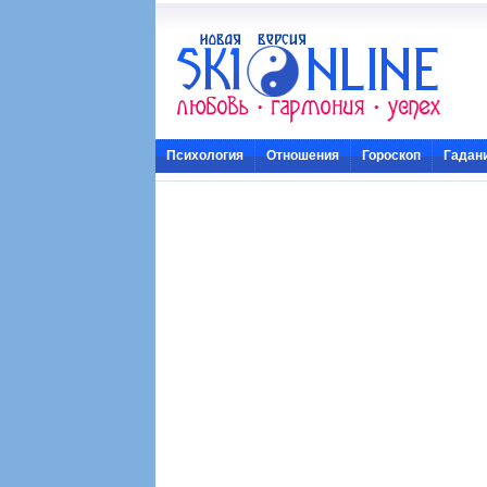
Психология
Отношения
Гороскоп
Гадан