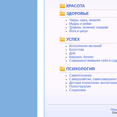
КРАСОТА
ЗДОРОВЬЕ
Чакры, аура, энергия
Мудры и рейки
Травник, лечение травами
Йога и цигун
УСПЕХ
Исполнение желаний
Богатство
Дом
Карьера, бизнес
Совершенствование себя и суд
ПСИХОЛОГИЯ
Самопознание
Саморазвитие, самосовершенс
Детская психология, воспитани
Психотерапия
Соционика
Наши
Отв