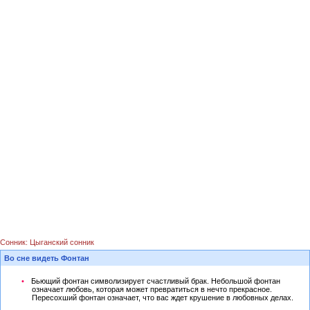
Сонник: Цыганский сонник
Во сне видеть Фонтан
Бьющий фонтан символизирует счастливый брак. Небольшой фонтан
означает любовь, которая может превратиться в нечто прекрасное.
Пересохший фонтан означает, что вас ждет крушение в любовных делах.