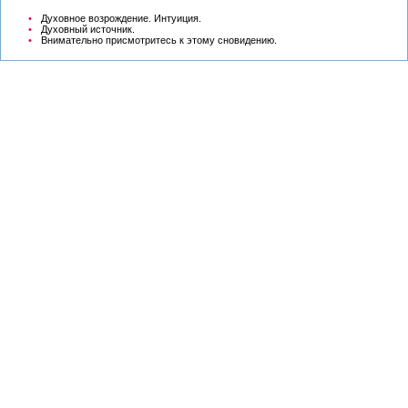
Духовное возрождение. Интуиция.
Духовный источник.
Внимательно присмотритесь к этому сновидению.