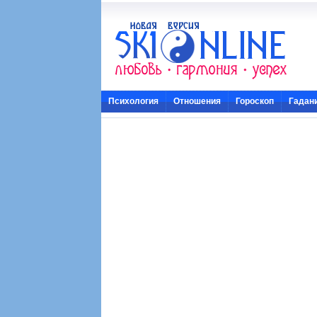
Психология
Отношения
Гороскоп
Гадан