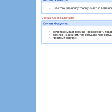
Знак того, что наяву твоему счастью помеша
Сонник: Сонник Цветкова
Сонник Фокусник
если показывает фокусы - возможность прод
жонглер - к деньгам, тем большим, чем больш
приятный сюрприз.