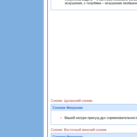
искушения, с голубями – искушение необыкн
Сонник: Цыганский сонник
Сонник Фокусник
Вашей натуре присущ дух соревновательност
Сонник: Восточный женский сонник
Сонник Фокусник