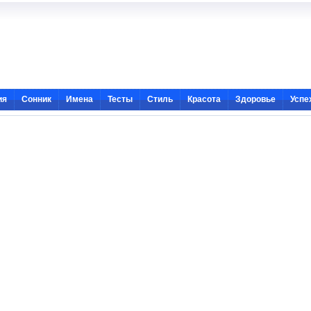
ия
Сонник
Имена
Тесты
Стиль
Красота
Здоровье
Успе