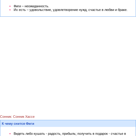
Фиги – неожиданность.
Их есть – удовольствие, удовлетворение нужд, счастье в любви и браке.
Сонник: Сонник Хассе
К чему снится Фиги
Видеть либо кушать - радость, прибыль; получить в подарок - счастье в