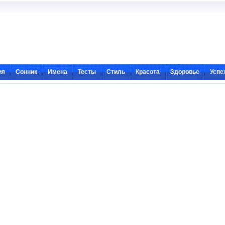
ия
Сонник
Имена
Тесты
Стиль
Красота
Здоровье
Успе