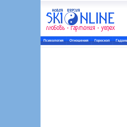
Психология
Отношения
Гороскоп
Гадан