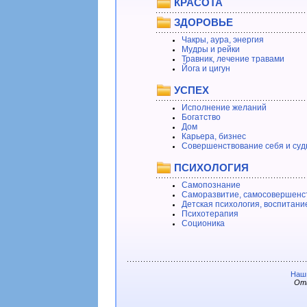
КРАСОТА
ЗДОРОВЬЕ
Чакры, аура, энергия
Мудры и рейки
Травник, лечение травами
Йога и цигун
УСПЕХ
Исполнение желаний
Богатство
Дом
Карьера, бизнес
Совершенствование себя и суд
ПСИХОЛОГИЯ
Самопознание
Саморазвитие, самосовершенс
Детская психология, воспитани
Психотерапия
Соционика
Наши
Отв