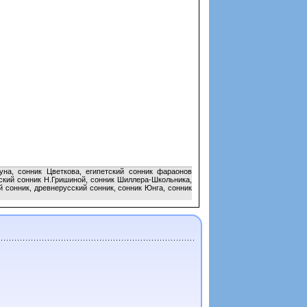
уна, сонник Цветкова, египетский сонник фараонов
нский сонник Н.Гришиной, сонник Шиллера-Школьника,
й сонник, древнерусский сонник, сонник Юнга, сонник