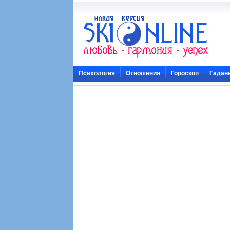
Психология
Отношения
Гороскоп
Гадан