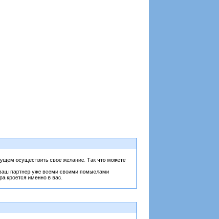
удущем осуществить свое желание. Так что можете
, ваш партнер уже всеми своими помыслами
ра кроется именно в вас.