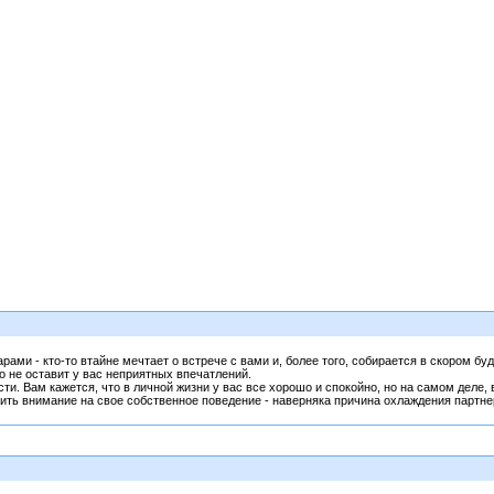
ами - кто-то втайне мечтает о встрече с вами и, более того, собирается в скором б
но не оставит у вас неприятных впечатлений.
. Вам кажется, что в личной жизни у вас все хорошо и спокойно, но на самом деле
тить внимание на свое собственное поведение - наверняка причина охлаждения партне