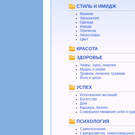
СТИЛЬ И ИМИДЖ
Макияж
Украшения
Одежда
Имидж
Прическа
Аксессуары
Цвет
КРАСОТА
ЗДОРОВЬЕ
Чакры, аура, энергия
Мудры и рейки
Травник, лечение травами
Йога и цигун
УСПЕХ
Исполнение желаний
Богатство
Дом
Карьера, бизнес
Совершенствование себя и суд
ПСИХОЛОГИЯ
Самопознание
Саморазвитие, самосовершенс