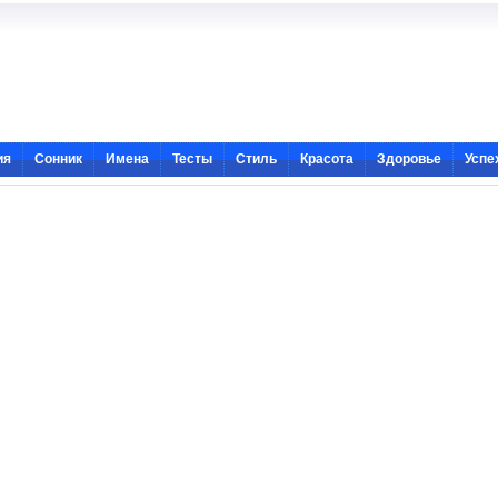
ия
Сонник
Имена
Тесты
Стиль
Красота
Здоровье
Успе