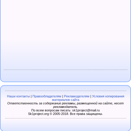
Наши контакты
|
Правообладателям
|
Рекламодателям
|
Условия копирования
материалов сайта
Ответственность за содержание рекламы, размещенной на сайте, несет
рекламодатель.
По всем вопросам писать: sk1project@mail.ru
Sk1project.org © 2005-2018. Все права защищены.