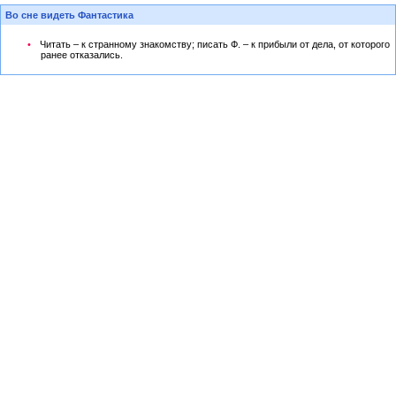
Во сне видеть Фантастика
Читать – к странному знакомству; писать Ф. – к прибыли от дела, от которого
ранее отказались.