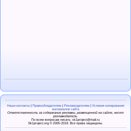
Наши контакты
|
Правообладателям
|
Рекламодателям
|
Условия копирования
материалов сайта
Ответственность за содержание рекламы, размещенной на сайте, несет
рекламодатель.
По всем вопросам писать: sk1project@mail.ru
Sk1project.org © 2005-2018. Все права защищены.