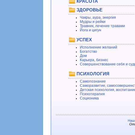
КРАСОТА
ЗДОРОВЬЕ
Чакры, аура, энергия
Мудры и рейки
Травник, лечение травами
Йога и цигун
УСПЕХ
Исполнение желаний
Богатство
Дом
Карьера, бизнес
Совершенствование себя и суд
ПСИХОЛОГИЯ
Самопознание
Саморазвитие, самосовершенс
Детская психология, воспитани
Психотерапия
Соционика
Наши
Отв