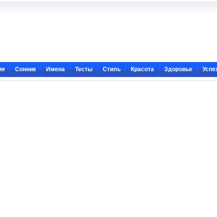
ия
Сонник
Имена
Тесты
Стиль
Красота
Здоровье
Успе