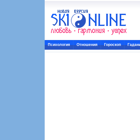
Психология
Отношения
Гороскоп
Гадан