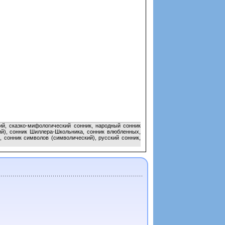
ий, сказко-мифологический сонник, народный сонник
ий), сонник Шиллера-Школьника, сонник влюбленных,
, сонник символов (символический), русский сонник,