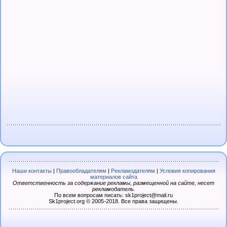
Наши контакты
|
Правообладателям
|
Рекламодателям
|
Условия копирования
материалов сайта
Ответственность за содержание рекламы, размещенной на сайте, несет
рекламодатель.
По всем вопросам писать: sk1project@mail.ru
Sk1project.org © 2005-2018. Все права защищены.