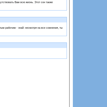
путствовать Вам всю жизнь. Этот сон также
стым рабочим - знай: несмотря на все сомнения, ты