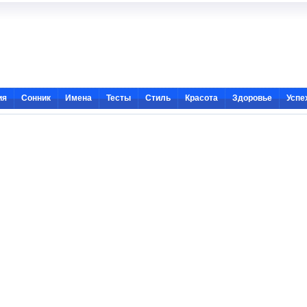
ия
Сонник
Имена
Тесты
Стиль
Красота
Здоровье
Успе