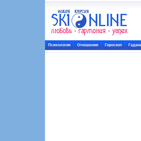
Психология
Отношения
Гороскоп
Гадан