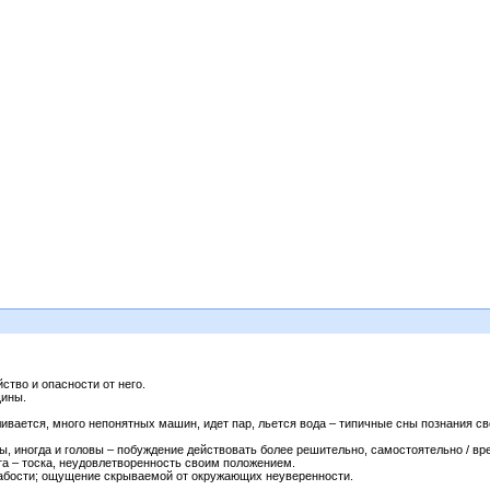
ство и опасности от него.
щины.
ливается, много непонятных машин, идет пар, льется вода – типичные сны познания с
ы, иногда и головы – побуждение действовать более решительно, самостоятельно / вр
та – тоска, неудовлетворенность своим положением.
лабости; ощущение скрываемой от окружающих неуверенности.