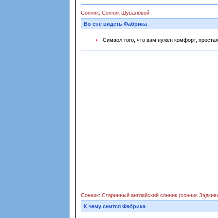
Сонник: Сонник Шуваловой
Во сне видеть Фабрика
Символ того, что вам нужен комфорт, простая,
Сонник: Старинный английский сонник (сонник Зэдкие
К чему снится Фабрика