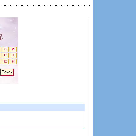
З
И
С
Т
Ю
Я