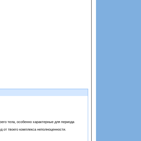
воего тела, особенно характерные для периода
ед от твоего комплекса неполноценности.