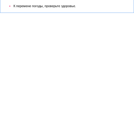
К перемене погоды, проверьте здоровье.