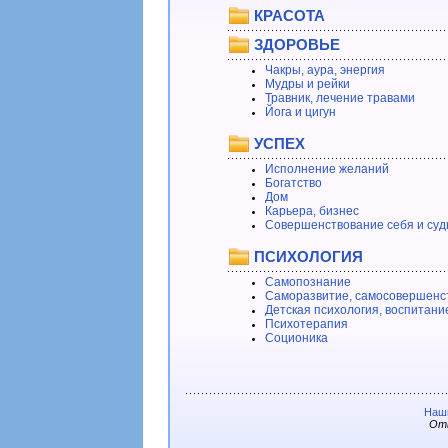
КРАСОТА
ЗДОРОВЬЕ
Чакры, аура, энергия
Мудры и рейки
Травник, лечение травами
Йога и цигун
УСПЕХ
Исполнение желаний
Богатство
Дом
Карьера, бизнес
Совершенствование себя и суд
ПСИХОЛОГИЯ
Самопознание
Саморазвитие, самосовершенс
Детская психология, воспитани
Психотерапия
Соционика
Наши
Отв