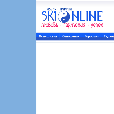
Психология
Отношения
Гороскоп
Гадан