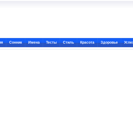
ия
Сонник
Имена
Тесты
Стиль
Красота
Здоровье
Успе