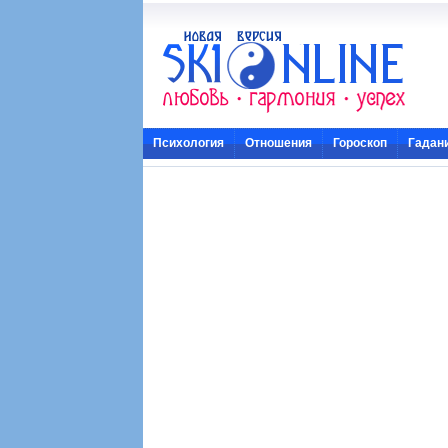
Психология
Отношения
Гороскоп
Гадан