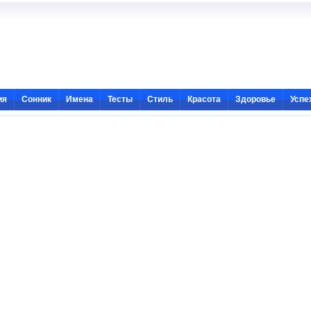
ия
Сонник
Имена
Тесты
Стиль
Красота
Здоровье
Успе