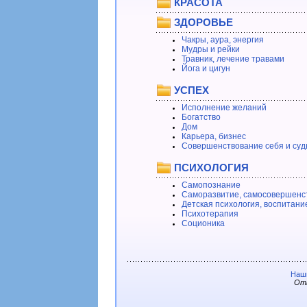
КРАСОТА
ЗДОРОВЬЕ
Чакры, аура, энергия
Мудры и рейки
Травник, лечение травами
Йога и цигун
УСПЕХ
Исполнение желаний
Богатство
Дом
Карьера, бизнес
Совершенствование себя и суд
ПСИХОЛОГИЯ
Самопознание
Саморазвитие, самосовершенс
Детская психология, воспитани
Психотерапия
Соционика
Наши
Отв