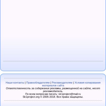
Наши контакты
|
Правообладателям
|
Рекламодателям
|
Условия копирования
материалов сайта
Ответственность за содержание рекламы, размещенной на сайте, несет
рекламодатель.
По всем вопросам писать: sk1project@mail.ru
Sk1project.org © 2005-2018. Все права защищены.