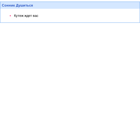
Сонник Душиться
Кутеж ждет вас