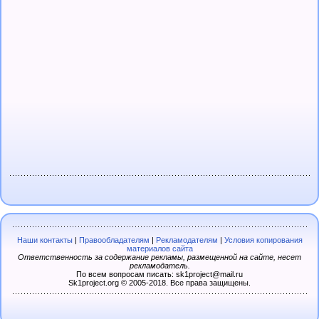
Наши контакты
|
Правообладателям
|
Рекламодателям
|
Условия копирования
материалов сайта
Ответственность за содержание рекламы, размещенной на сайте, несет
рекламодатель.
По всем вопросам писать: sk1project@mail.ru
Sk1project.org © 2005-2018. Все права защищены.