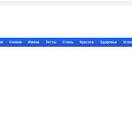
ия
Сонник
Имена
Тесты
Стиль
Красота
Здоровье
Успе