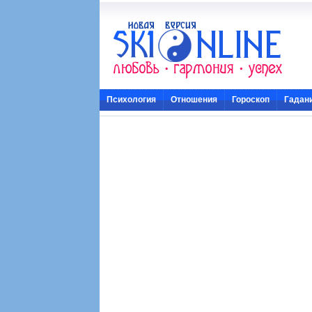
Психология
Отношения
Гороскоп
Гадан