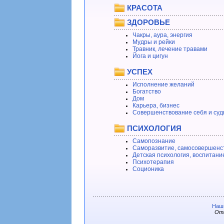
КРАСОТА
ЗДОРОВЬЕ
Чакры, аура, энергия
Мудры и рейки
Травник, лечение травами
Йога и цигун
УСПЕХ
Исполнение желаний
Богатство
Дом
Карьера, бизнес
Совершенствование себя и суд
ПСИХОЛОГИЯ
Самопознание
Саморазвитие, самосовершенс
Детская психология, воспитани
Психотерапия
Соционика
Наши
Отв