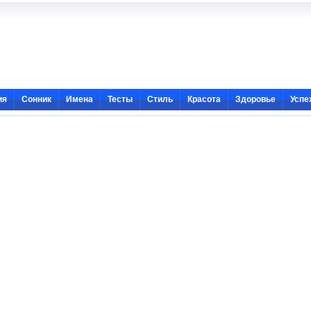
ия
Сонник
Имена
Тесты
Стиль
Красота
Здоровье
Успе