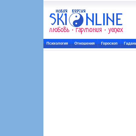
Психология
Отношения
Гороскоп
Гадан