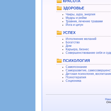
КРАСОТА
ЗДОРОВЬЕ
Чакры, аура, энергия
Мудры и рейки
Травник, лечение травами
Йога и цигун
УСПЕХ
Исполнение желаний
Богатство
Дом
Карьера, бизнес
Совершенствование себя и суд
ПСИХОЛОГИЯ
Самопознание
Саморазвитие, самосовершенс
Детская психология, воспитани
Психотерапия
Соционика
Наши
Отв