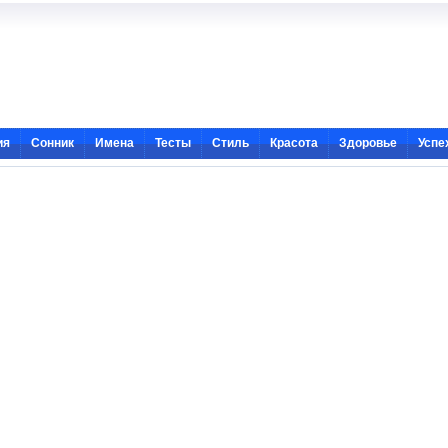
ия
Сонник
Имена
Тесты
Стиль
Красота
Здоровье
Успе