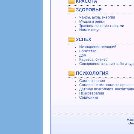
КРАСОТА
ЗДОРОВЬЕ
Чакры, аура, энергия
Мудры и рейки
Травник, лечение травами
Йога и цигун
УСПЕХ
Исполнение желаний
Богатство
Дом
Карьера, бизнес
Совершенствование себя и суд
ПСИХОЛОГИЯ
Самопознание
Саморазвитие, самосовершенс
Детская психология, воспитани
Психотерапия
Соционика
Наши
Отв