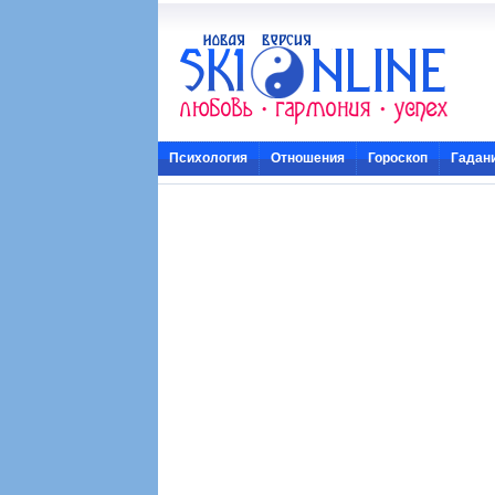
Психология
Отношения
Гороскоп
Гадан