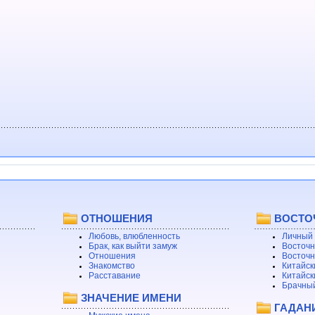
ОТНОШЕНИЯ
ВОСТО
Любовь, влюбленность
Личный 
Брак, как выйти замуж
Восточн
Отношения
Восточн
Знакомство
Китайск
Расставание
Китайск
Брачный
ЗНАЧЕНИЕ ИМЕНИ
ГАДАН