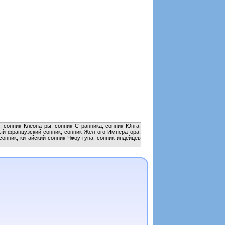
, сонник Клеопатры, сонник Странника, сонник Юнга,
ный французский сонник, сонник Желтого Императора,
онник, китайский сонник Чжоу-гуна, сонник индейцев