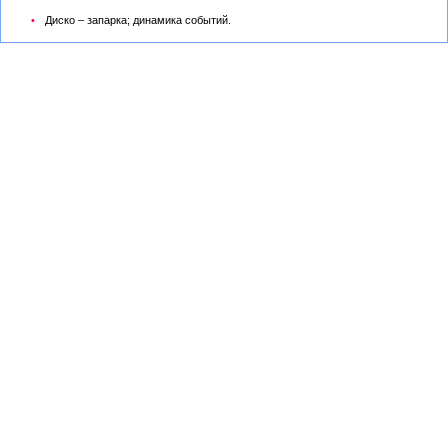
Диско – запарка; динамика событий.