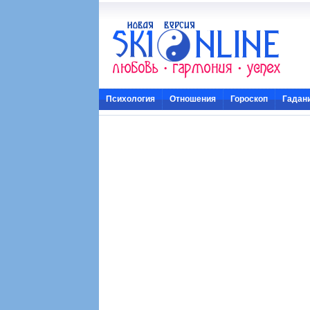
Психология
Отношения
Гороскоп
Гадан