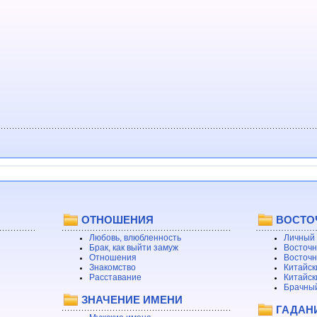
ОТНОШЕНИЯ
ВОСТО
Любовь, влюбленность
Личный 
Брак, как выйти замуж
Восточн
Отношения
Восточн
Знакомство
Китайск
Расставание
Китайск
Брачный
ЗНАЧЕНИЕ ИМЕНИ
ГАДАН