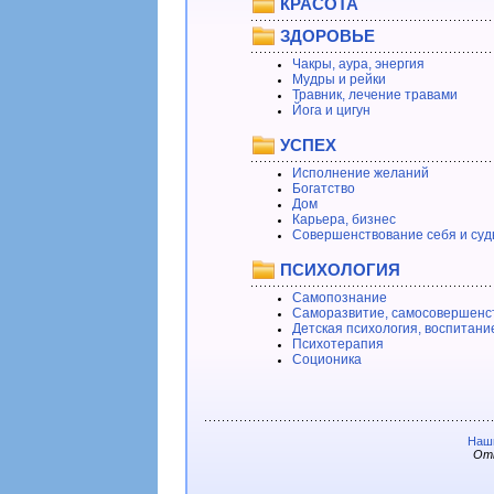
КРАСОТА
ЗДОРОВЬЕ
Чакры, аура, энергия
Мудры и рейки
Травник, лечение травами
Йога и цигун
УСПЕХ
Исполнение желаний
Богатство
Дом
Карьера, бизнес
Совершенствование себя и суд
ПСИХОЛОГИЯ
Самопознание
Саморазвитие, самосовершенс
Детская психология, воспитани
Психотерапия
Соционика
Наши
Отв