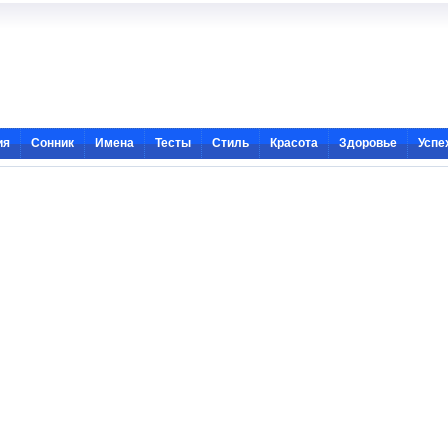
ия
Сонник
Имена
Тесты
Стиль
Красота
Здоровье
Успе