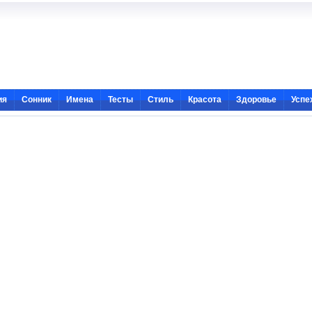
ия
Сонник
Имена
Тесты
Стиль
Красота
Здоровье
Успе