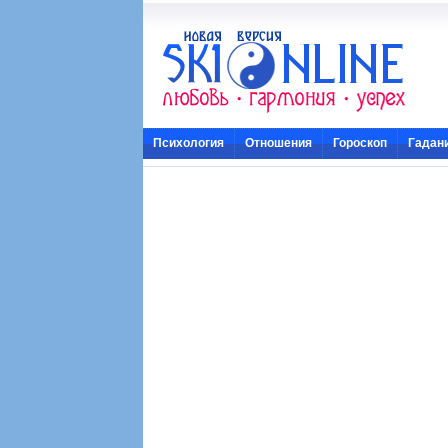
Психология
Отношения
Гороскоп
Гадан