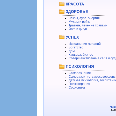
КРАСОТА
ЗДОРОВЬЕ
Чакры, аура, энергия
Мудры и рейки
Травник, лечение травами
Йога и цигун
УСПЕХ
Исполнение желаний
Богатство
Дом
Карьера, бизнес
Совершенствование себя и суд
ПСИХОЛОГИЯ
Самопознание
Саморазвитие, самосовершенс
Детская психология, воспитани
Психотерапия
Соционика
Наши
Отв