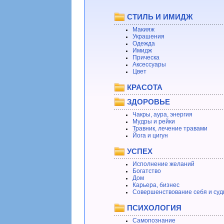
СТИЛЬ И ИМИДЖ
Макияж
Украшения
Одежда
Имидж
Прическа
Аксессуары
Цвет
КРАСОТА
ЗДОРОВЬЕ
Чакры, аура, энергия
Мудры и рейки
Травник, лечение травами
Йога и цигун
УСПЕХ
Исполнение желаний
Богатство
Дом
Карьера, бизнес
Совершенствование себя и суд
ПСИХОЛОГИЯ
Самопознание