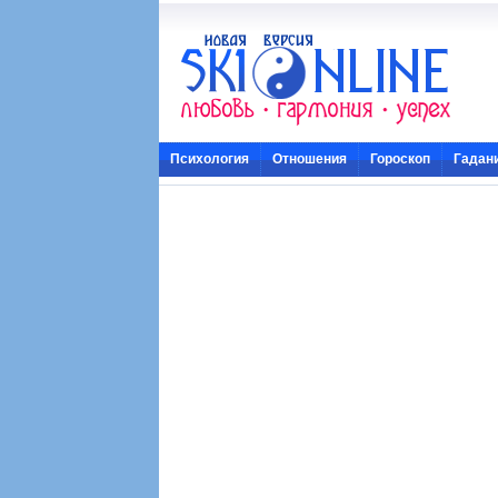
Психология
Отношения
Гороскоп
Гадан