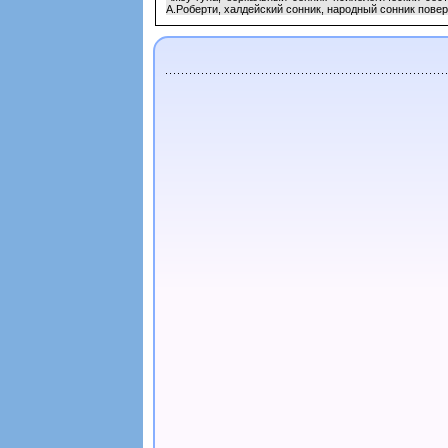
А.Роберти, халдейский сонник, народный сонник повер