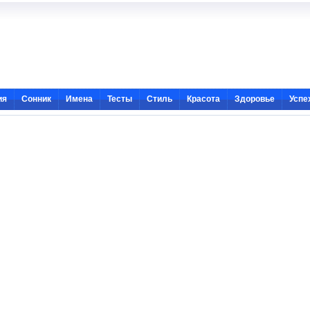
ия
Сонник
Имена
Тесты
Стиль
Красота
Здоровье
Успе