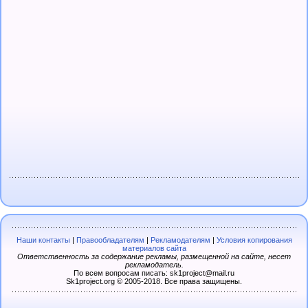
Наши контакты
|
Правообладателям
|
Рекламодателям
|
Условия копирования
материалов сайта
Ответственность за содержание рекламы, размещенной на сайте, несет
рекламодатель.
По всем вопросам писать: sk1project@mail.ru
Sk1project.org © 2005-2018. Все права защищены.