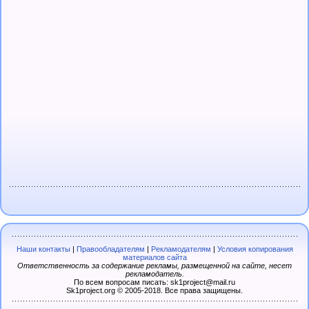
Наши контакты
|
Правообладателям
|
Рекламодателям
|
Условия копирования
материалов сайта
Ответственность за содержание рекламы, размещенной на сайте, несет
рекламодатель.
По всем вопросам писать: sk1project@mail.ru
Sk1project.org © 2005-2018. Все права защищены.