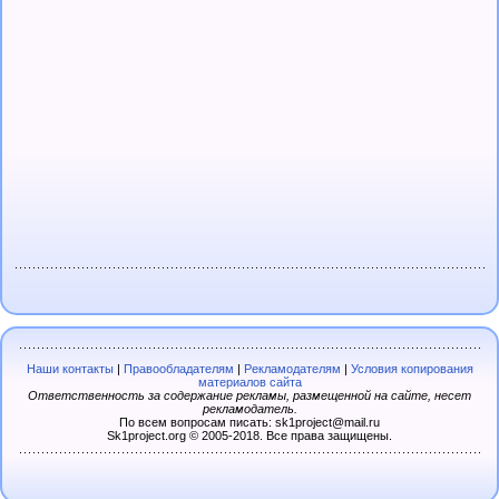
Наши контакты
|
Правообладателям
|
Рекламодателям
|
Условия копирования
материалов сайта
Ответственность за содержание рекламы, размещенной на сайте, несет
рекламодатель.
По всем вопросам писать: sk1project@mail.ru
Sk1project.org © 2005-2018. Все права защищены.