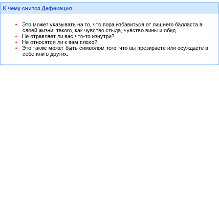
К чему снится Дефекация
Это может указывать на то, что пора избавиться от лишнего балласта в
своей жизни, такого, как чувство стыда, чувство вины и обид.
Не отравляет ли вас что-то изнутри?
Не относятся ли к вам плохо?
Это также может быть символом того, что вы презираете или осуждаете в
себе или в других.