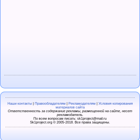
Наши контакты
|
Правообладателям
|
Рекламодателям
|
Условия копирования
материалов сайта
Ответственность за содержание рекламы, размещенной на сайте, несет
рекламодатель.
По всем вопросам писать: sk1project@mail.ru
Sk1project.org © 2005-2018. Все права защищены.