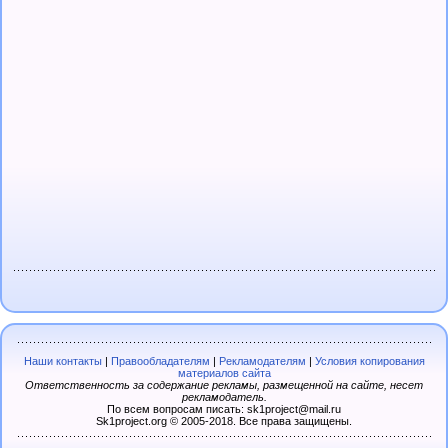
Наши контакты
|
Правообладателям
|
Рекламодателям
|
Условия копирования
материалов сайта
Ответственность за содержание рекламы, размещенной на сайте, несет
рекламодатель.
По всем вопросам писать: sk1project@mail.ru
Sk1project.org © 2005-2018. Все права защищены.