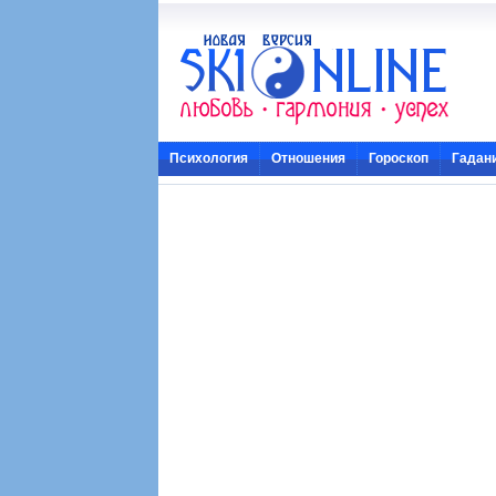
Психология
Отношения
Гороскоп
Гадан