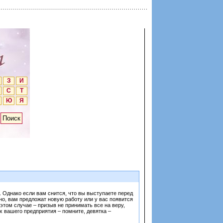
З
И
С
Т
Ю
Я
л. Однако если вам снится, что вы выступаете перед
но, вам предложат новую работу или у вас появится
этом случае – призыв не принимать все на веру,
х вашего предприятия – помните, девятка –