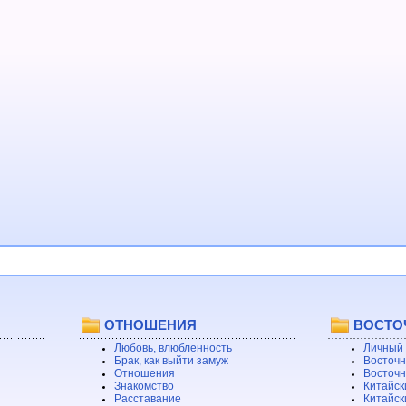
ОТНОШЕНИЯ
ВОСТО
Любовь, влюбленность
Личный 
Брак, как выйти замуж
Восточн
Отношения
Восточн
Знакомство
Китайск
Расставание
Китайск