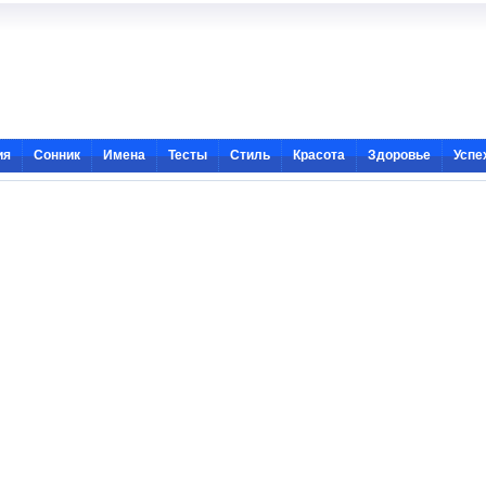
ия
Сонник
Имена
Тесты
Стиль
Красота
Здоровье
Успе