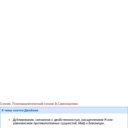
Сонник: Психоаналитический сонник В.Самохвалова
К чему снится Двойник
Дублирование, связанное с двойственностью, расщеплением Я или
равновесием противоположных сущностей. Миф о Близнецах.