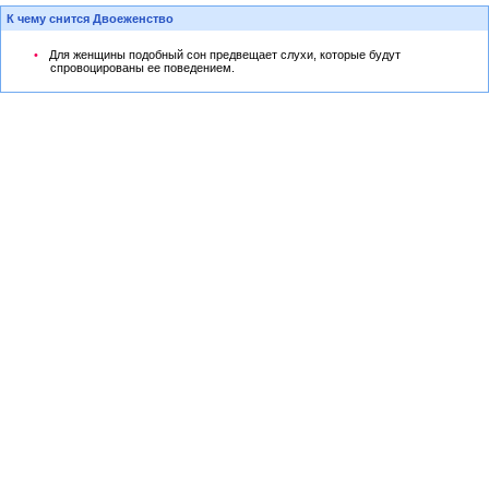
К чему снится Двоеженство
Для женщины подобный сон предвещает слухи, которые будут
спровоцированы ее поведением.