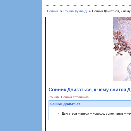
Сонник
Сонник буква Д
Сонник Двигаться, к чему
Сонник Двигаться, к чему снится Д
Сонник: Сонник Странника
Сонник Двигаться
Двигаться – вверх – хорошо, успех; вниз – не