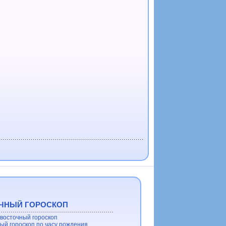
ЧНЫЙ ГОРОСКОП
восточный гороскоп
ый гороскоп по часу рождения