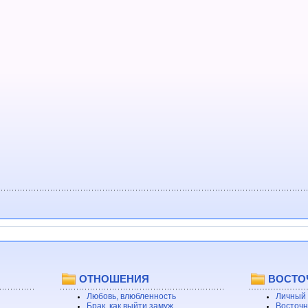
ОТНОШЕНИЯ
ВОСТО
Любовь, влюбленность
Личный 
Брак, как выйти замуж
Восточн