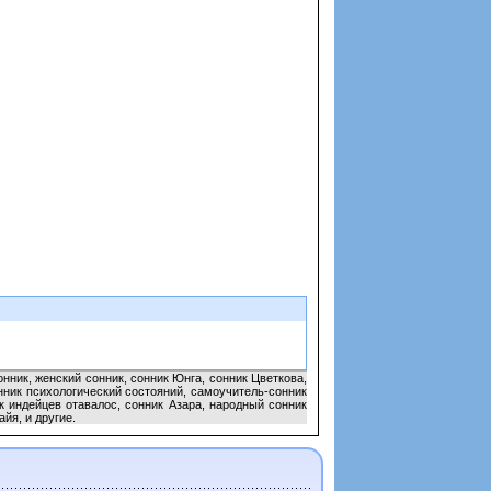
нник, женский сонник, сонник Юнга, сонник Цветкова,
нник психологический состояний, самоучитель-сонник
к индейцев отавалос, сонник Азара, народный сонник
йя, и другие.