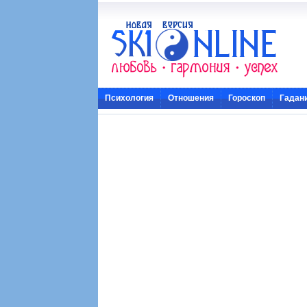
Психология
Отношения
Гороскоп
Гадан