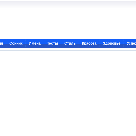
ия
Сонник
Имена
Тесты
Стиль
Красота
Здоровье
Успе