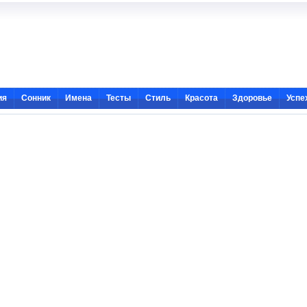
ия
Сонник
Имена
Тесты
Стиль
Красота
Здоровье
Успе