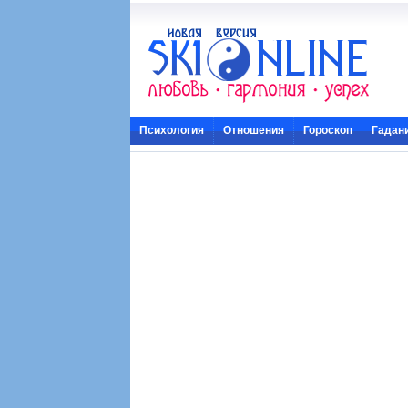
Психология
Отношения
Гороскоп
Гадан