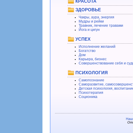
КРАСОТА
ЗДОРОВЬЕ
Чакры, аура, энергия
Мудры и рейки
Травник, лечение травами
Йога и цигун
УСПЕХ
Исполнение желаний
Богатство
Дом
Карьера, бизнес
Совершенствование себя и суд
ПСИХОЛОГИЯ
Самопознание
Саморазвитие, самосовершенс
Детская психология, воспитани
Психотерапия
Соционика
Наши
Отв