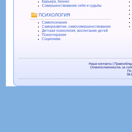
Карьера, бизнес
Совершенствование себя и судьбы
ПСИХОЛОГИЯ
Самопознание
Саморазвитие, самосовершенствование
Детская психология, воспитание детей
Психотерапия
Соционика
Наши контакты
|
Правообла
Ответственность за соде
По
Sk1