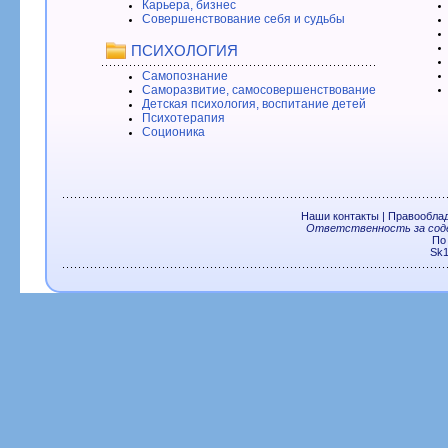
Карьера, бизнес
Совершенствование себя и судьбы
ПСИХОЛОГИЯ
Самопознание
Саморазвитие, самосовершенствование
Детская психология, воспитание детей
Психотерапия
Соционика
Наши контакты
|
Правообла
Ответственность за соде
По
Sk1