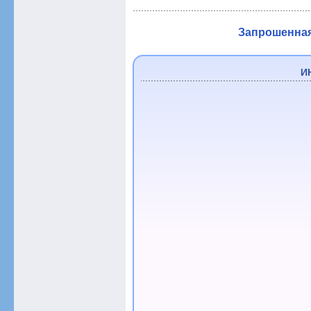
Запрошенная 
И