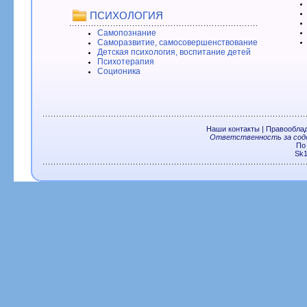
ПСИХОЛОГИЯ
Самопознание
Саморазвитие, самосовершенствование
Детская психология, воспитание детей
Психотерапия
Соционика
Наши контакты
|
Правообла
Ответственность за соде
По
Sk1