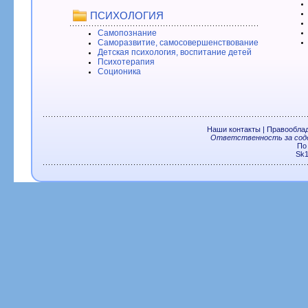
ПСИХОЛОГИЯ
Самопознание
Саморазвитие, самосовершенствование
Детская психология, воспитание детей
Психотерапия
Соционика
Наши контакты
|
Правообла
Ответственность за соде
По
Sk1