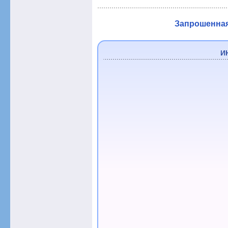
Запрошенная 
И