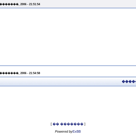
 �������, 2006 - 21:51:54
 �������, 2006 - 21:54:58
����
[
�� �������
]
Powered by
ExBB