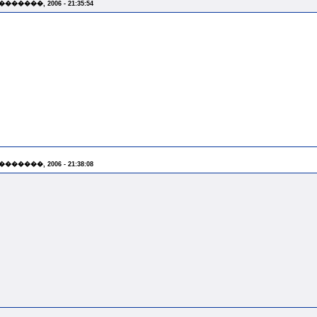
 �������, 2006 - 21:35:54
 �������, 2006 - 21:38:08