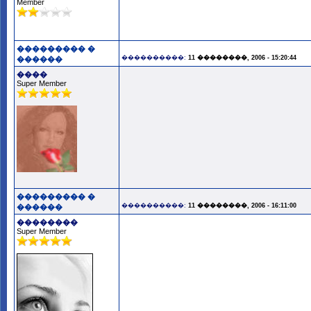
Member
��������� �
����������:
11 ��������, 2006 - 15:20:44
������
����
Super Member
��������� �
����������:
11 ��������, 2006 - 16:11:00
������
��������
Super Member