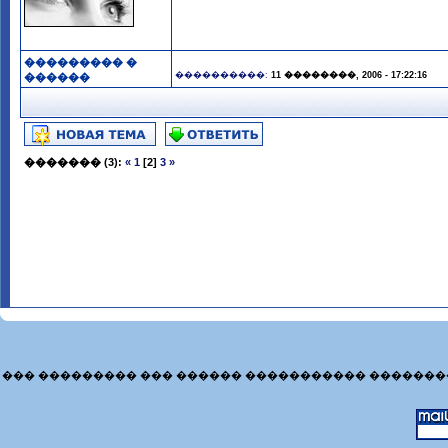
��������� �
����������:
11 ��������, 2006 - 17:22:16
������
�������
(3):
«
1
[2]
3
»
��� ��������� ��� ������ ����������� �������