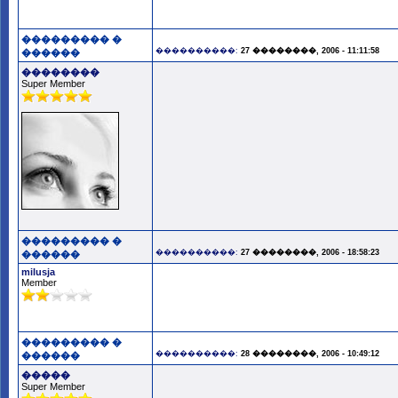
��������� �
����������:
27 ��������, 2006 - 11:11:58
������
��������
Super Member
��������� �
����������:
27 ��������, 2006 - 18:58:23
������
milusja
Member
��������� �
����������:
28 ��������, 2006 - 10:49:12
������
�����
Super Member