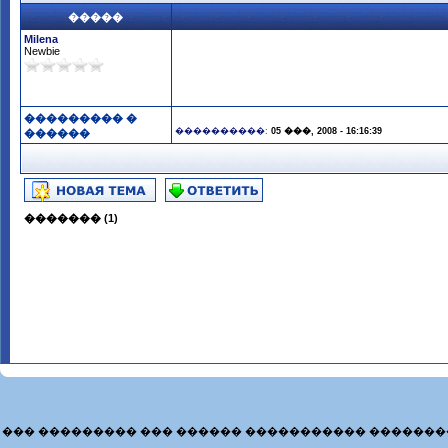
�����
Milena
Newbie
��������� �
����������:
05 ���, 2008 - 16:16:39
������
������� (1)
��� ��������� ��� ������ ����������� �������