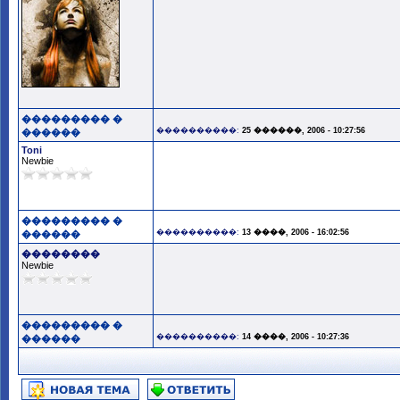
��������� �
����������:
25 ������, 2006 - 10:27:56
������
Toni
Newbie
��������� �
����������:
13 ����, 2006 - 16:02:56
������
��������
Newbie
��������� �
����������:
14 ����, 2006 - 10:27:36
������