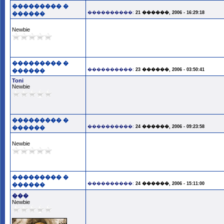
��������� �
����������:
21 ������, 2006 - 16:29:18
������
Newbie
��������� �
����������:
23 ������, 2006 - 03:50:41
������
Toni
Newbie
��������� �
����������:
24 ������, 2006 - 09:23:58
������
Newbie
��������� �
����������:
24 ������, 2006 - 15:11:00
������
�̣��
Newbie