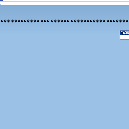
��� ��������� ��� ������ ����������� �������