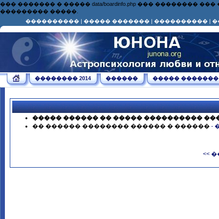
��� ������� � ����� data/boardinfo.php ��� ��������
��������� �����.
����������
|
����� �������
|
����������
|
�
�������� 2014
������
����� �������
����� ������ �� ����� ���������� ��
�� ������ �������� ������ � ������
-
<< 